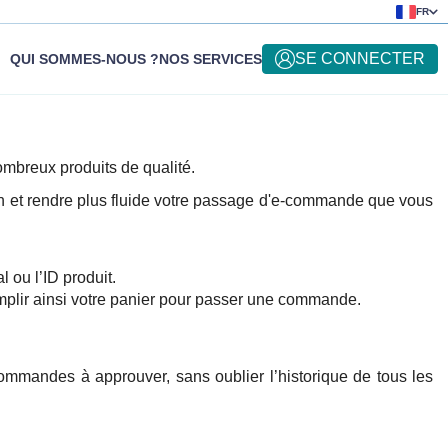
FR
SE CONNECTER
QUI SOMMES-NOUS ?
NOS SERVICES
ombreux produits de qualité.
tion et rendre plus fluide votre passage d'e-commande que vous
ou l’ID produit.
emplir ainsi votre panier pour passer une commande.
mandes à approuver, sans oublier l’historique de tous les