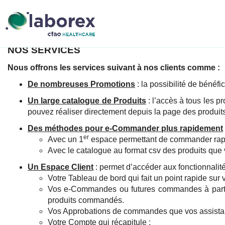
NOS SERVICES
Nous offrons les services suivant à nos clients comme :
De nombreuses Promotions
: la possibilité de bénéf
Un large catalogue de Produits
: l’accès à tous les p
pouvez réaliser directement depuis la page des produits
Des méthodes pour e-Commander plus rapidement
er
Avec un 1
espace permettant de commander rapid
Avec le catalogue au format csv des produits que 
Un Espace Client
: permet d’accéder aux fonctionnalit
Votre Tableau de bord qui fait un point rapide su
Vos e-Commandes ou futures commandes à partir
produits commandés.
Vos Approbations de commandes que vos assistant
Votre Compte qui récapitule :