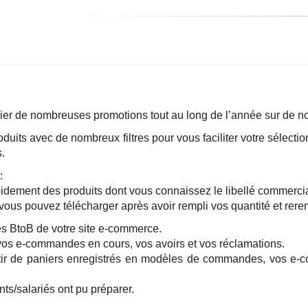
icier de nombreuses promotions tout au long de l’année sur de n
roduits avec de nombreux filtres pour vous faciliter votre sélec
.
:
ement des produits dont vous connaissez le libellé commercial 
vous pouvez télécharger après avoir rempli vos quantité et rer
és BtoB de votre site e-commerce.
r vos e-commandes en cours, vos avoirs et vos réclamations.
 de paniers enregistrés en modèles de commandes, vos e-com
s/salariés ont pu préparer.