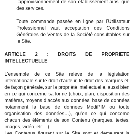
l'approvisionnement de son établissement ainsi que
des services.
Toute commande passée en ligne par l'Utilisateur
Professionnel vaut acceptation des Conditions
Générales de Ventes de la Société consultables sur
le Site.
ARTICLE 2 : DROITS DE PROPRIETE
INTELLECTUELLE
QUI SOMMES-NOUS ?
NOS SERVICES
L’ensemble de ce Site relève de la législation
SE CONNECTER
internationale sur le droit d’auteur, le droit des marques et,
de façon générale, sur la propriété intellectuelle, aussi bien
en ce qui concerne sa forme (choix, plan, disposition des
matières, moyens d’accès aux données, base de données
notamment la base de données MediPIM ou toute
organisation des données…), qu’en ce qui concerne
chacun des éléments de son Contenu (marques, textes,
images, vidéo, etc…).
Les Contenus figurant sur le Site sont et demeurent la