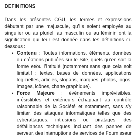
DEFINITIONS
Dans les présentes CGU, les termes et expressions
débutant par une majuscule, qu’ils soient employés au
singulier ou au pluriel, au masculin ou au féminin ont la
signification qui leur est donnée dans les définitions ci-
dessous :
Contenu
: Toutes informations, éléments, données
ou créations publiées sur le Site, quels qu’en soit la
forme et/ou l’intitulé (notamment sans que cela soit
limitatif : textes, bases de données, applications
logicielles, articles, slogans, marques, photos, logos,
images, icônes, charte graphique).
Force Majeure
: évènements imprévisibles,
irrésistibles et extérieurs échappant au contrôle
raisonnable de la Société et notamment, sans s’y
limiter, des attaques informatiques telles que des
cyberattaques, intrusions ou piratages, des
défaillances techniques incluant des pannes de
serveur, des interruptions de services de Fournisseur