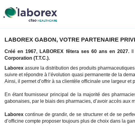
LABOREX GABON, VOTRE PARTENAIRE PRIVI
Créé en 1967, LABOREX fêtera ses 60 ans en 2027.
I
Corporation (T.T.C.).
Laborex
assure la distribution des produits pharmaceutiques
suivre et répondre à l’évolution quasi permanente de la dema
Ainsi, il permet d’offrir à sa clientèle officinale une largeur
En étant fournisseur principal de la majorité des pharmaci
gabonaises, par le biais des pharmacies, d’avoir accès aux m
Laborex
continue de grandir, de se structurer et de se perf
d’officine compte proposer toujours plus de choix dans la ga