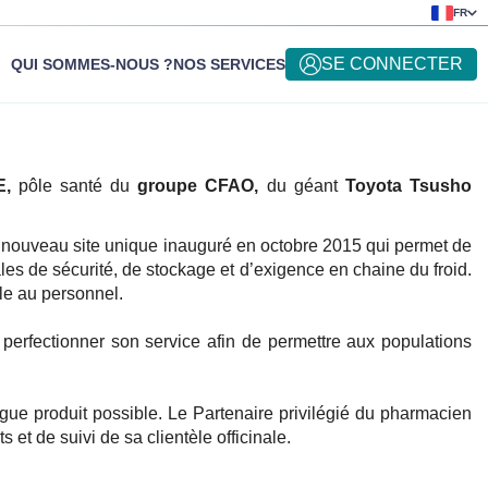
FR
SE CONNECTER
QUI SOMMES-NOUS ?
NOS SERVICES
E
,
pôle santé du
groupe CFAO,
du géant
Toyota Tsusho
un nouveau site unique inauguré en octobre 2015 qui permet de
es de sécurité, de stockage et d’exigence en chaine du froid.
ble au personnel.
 perfectionner son service afin de permettre aux populations
logue produit possible. Le Partenaire privilégié du pharmacien
t de suivi de sa clientèle officinale.