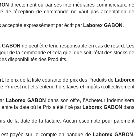
BON
directement ou par ses intermédiaires commerciaux, ne
sé de réception de commande ne vaut pas acceptation de
as acceptée expressément par écrit par
Laborex GABON
.
x GABON
ne peut être tenu responsable en cas de retard. Les
 jour de la commande et cela quel que soit l’état des stocks de
des disponibilités des Produits.
rt, le prix de la liste courante de prix des Produits de
Laborex
 Prix est net et s’entend hors taxes et impôts (collectivement
par
Laborex GABON
dans son offre, l’Acheteur indemnisera
entre la date où le Prix a été fixé par
Laborex GABON
dans
urs de la date de la facture. Aucun escompte pour paiement
e est payée sur le compte en banque de
Laborex GABON
.