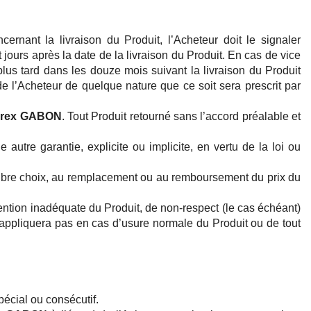
rnant la livraison du Produit, l’Acheteur doit le signaler
t jours après la date de la livraison du Produit. En cas de vice
lus tard dans les douze mois suivant la livraison du Produit
de l’Acheteur de quelque nature que ce soit sera prescrit par
orex GABON
. Tout Produit retourné sans l’accord préalable et
utre garantie, explicite ou implicite, en vertu de la loi ou
 libre choix, au remplacement ou au remboursement du prix du
ntion inadéquate du Produit, de non-respect (le cas échéant)
s’appliquera pas en cas d’usure normale du Produit ou de tout
écial ou consécutif.