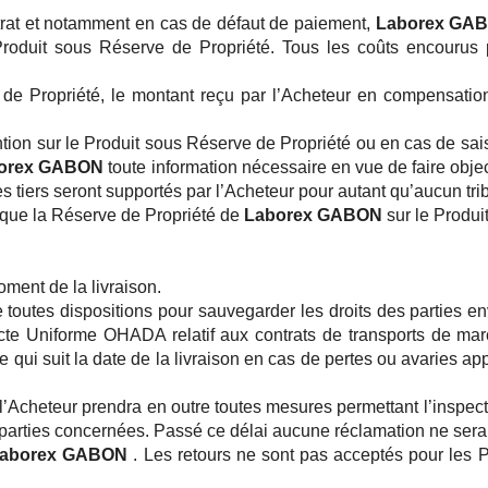
trat et notamment en cas de défaut de paiement,
Laborex GA
roduit sous Réserve de Propriété. Tous les coûts encourus
de Propriété, le montant reçu par l’Acheteur en compensation
ention sur le Produit sous Réserve de Propriété ou en cas de sai
orex GABON
toute information nécessaire en vue de faire objec
s tiers seront supportés par l’Acheteur pour autant qu’aucun trib
 que la Réserve de Propriété de
Laborex GABON
sur le Produit
ment de la livraison.
 toutes dispositions pour sauvegarder les droits des parties en
’Acte Uniforme OHADA relatif aux contrats de transports de ma
le qui suit la date de la livraison en cas de pertes ou avaries a
l’Acheteur prendra en outre toutes mesures permettant l’inspec
es parties concernées. Passé ce délai aucune réclamation ne ser
aborex GABON
. Les retours ne sont pas acceptés pour les P