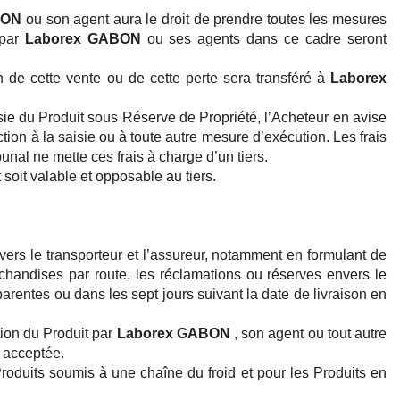
BON
ou son agent aura le droit de prendre toutes les mesures
 par
Laborex GABON
ou ses agents dans ce cadre seront
 de cette vente ou de cette perte sera transféré à
Laborex
sie du Produit sous Réserve de Propriété, l’Acheteur en avise
tion à la saisie ou à toute autre mesure d’exécution. Les frais
unal ne mette ces frais à charge d’un tiers.
 soit valable et opposable au tiers.
vers le transporteur et l’assureur, notamment en formulant de
rchandises par route, les réclamations ou réserves envers le
pparentes ou dans les sept jours suivant la date de livraison en
tion du Produit par
Laborex GABON
, son agent ou tout autre
a acceptée.
roduits soumis à une chaîne du froid et pour les Produits en