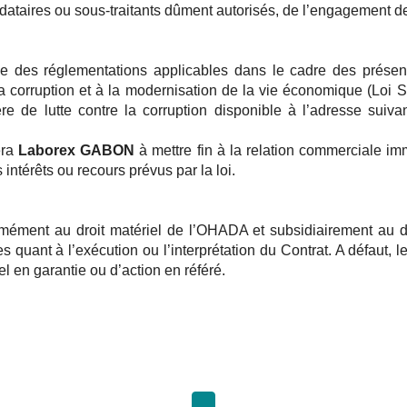
andataires ou sous-traitants dûment autorisés, de l’engagement d
e des réglementations applicables dans le cadre des prése
la corruption et à la modernisation de la vie économique (Loi S
e de lutte contre la corruption disponible à l’adresse suiva
era
Laborex GABON
à mettre fin à la relation commerciale i
térêts ou recours prévus par la loi.
ormément au droit matériel de l’OHADA et subsidiairement au
les quant à l’exécution ou l’interprétation du Contrat. A défaut,
 en garantie ou d’action en référé.