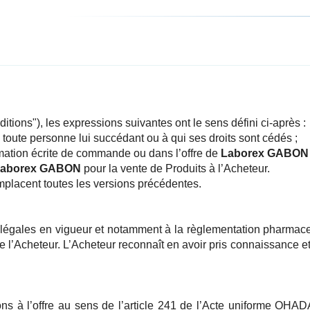
ions"), les expressions suivantes ont le sens défini ci-après :
ue toute personne lui succédant ou à qui ses droits sont cédés ;
irmation écrite de commande ou dans l’offre de
Laborex GABON
aborex GABON
pour la vente de Produits à l’Acheteur.
placent toutes les versions précédentes.
 légales en vigueur et notamment à la règlementation pharmac
l’Acheteur. L’Acheteur reconnaît en avoir pris connaissance et 
ions à l’offre au sens de l’article 241 de l’Acte uniforme OHA