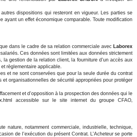
 autres dispositions qui resteront en vigueur. Les parties se
ble ayant un effet économique comparable. Toute modification
é que dans le cadre de sa relation commerciale avec
Laborex
s salariés. Ces données sont limitées aux données strictement
a gestion de la relation client, la fourniture d’un accès aux
e et règlementaire applicable.
ées et ne sont conservées que pour la seule durée du contrat
 et organisationnelles de sécurité appropriées pour protéger
d’effacement et d’opposition à la prospection des données qui le
dex.html accessible sur le site internet du groupe CFAO,
te nature, notamment commerciale, industrielle, technique,
casion de l’exécution du présent Contrat. L’Acheteur se porte