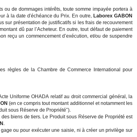
oits ou de dommages intérêts, toute somme impayée portera à
ueur à la date d'échéance du Prix. En outre,
Laborex GABON
sur présentation de justificatifs si les frais de recouvrement
montant dû par l’Acheteur. En outre, tout défaut de paiement
ou non reçu un commencement d’exécution, et/ou de suspendre
 des règles de la Chambre de Commerce International pour
l’Acte Uniforme OHADA relatif au droit commercial général, la
BON
(en ce compris tout montant additionnel et notamment les
duit sous Réserve de Propriété").
 des biens de tiers. Le Produit sous Réserve de Propriété est
ON
.
gage ou pour exécuter une saisie, ni à créer un privilège sur