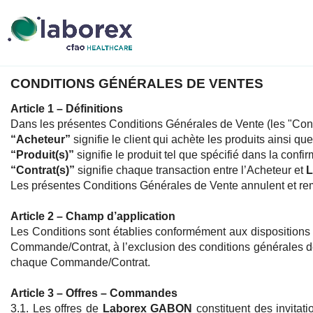
CONDITIONS GÉNÉRALES DE VENTES
Article 1 – Définitions
Dans les présentes Conditions Générales de Vente (les "Condit
“Acheteur”
signifie le client qui achète les produits ainsi q
“Produit(s)”
signifie le produit tel que spécifié dans la conf
“Contrat(s)”
signifie chaque transaction entre l’Acheteur et
L
Les présentes Conditions Générales de Vente annulent et rem
Article 2 – Champ d’application
Les Conditions sont établies conformément aux dispositions
Commande/Contrat, à l’exclusion des conditions générales de 
chaque Commande/Contrat.
Article 3 – Offres – Commandes
3.1. Les offres de
Laborex GABON
constituent des invitat