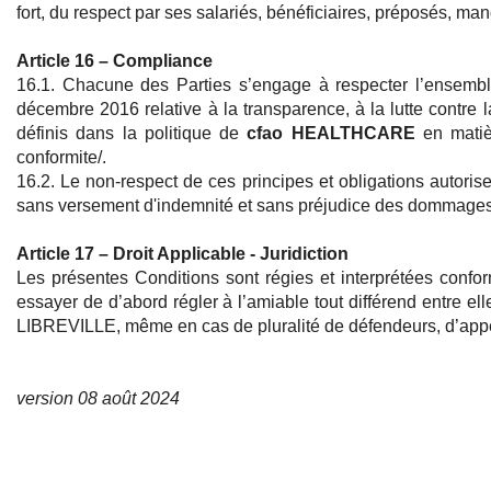
fort, du respect par ses salariés, bénéficiaires, préposés, m
Article 16 – Compliance
16.1. Chacune des Parties s’engage à respecter l’ensembl
décembre 2016 relative à la transparence, à la lutte contre 
définis dans la politique de
cfao HEALTHCARE
en matièr
conformite/.
16.2. Le non-respect de ces principes et obligations autoris
sans versement d'indemnité et sans préjudice des dommages in
Article 17 – Droit Applicable - Juridiction
Les présentes Conditions sont régies et interprétées conf
essayer de d’abord régler à l’amiable tout différend entre el
LIBREVILLE, même en cas de pluralité de défendeurs, d’appel
version 08 août 2024