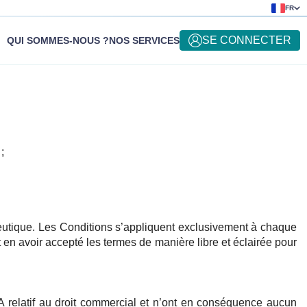
FR
SE CONNECTER
QUI SOMMES-NOUS ?
NOS SERVICES
;
eutique. Les Conditions s’appliquent exclusivement à chaque
en avoir accepté les termes de manière libre et éclairée pour
DA relatif au droit commercial et n’ont en conséquence aucun