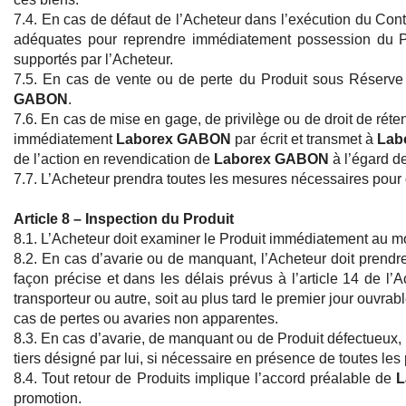
7.4. En cas de défaut de l’Acheteur dans l’exécution du Con
adéquates pour reprendre immédiatement possession du P
supportés par l’Acheteur.
7.5. En cas de vente ou de perte du Produit sous Réserve 
GABON
.
7.6. En cas de mise en gage, de privilège ou de droit de rét
immédiatement
Laborex GABON
par écrit et transmet à
Lab
de l’action en revendication de
Laborex GABON
à l’égard de
7.7. L’Acheteur prendra toutes les mesures nécessaires pour
Article 8 – Inspection du Produit
8.1. L’Acheteur doit examiner le Produit immédiatement au mo
8.2. En cas d’avarie ou de manquant, l’Acheteur doit prendre
façon précise et dans les délais prévus à l’article 14 de l
transporteur ou autre, soit au plus tard le premier jour ouvrab
cas de pertes ou avaries non apparentes.
8.3. En cas d’avarie, de manquant ou de Produit défectueux, 
tiers désigné par lui, si nécessaire en présence de toutes l
8.4. Tout retour de Produits implique l’accord préalable de
L
promotion.