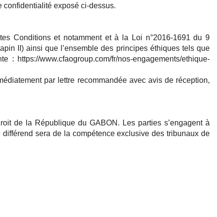
e confidentialité exposé ci-dessus.
ntes Conditions et notamment et à la Loi n°2016-1691 du 9
apin II) ainsi que l’ensemble des principes éthiques tels que
nte : https://www.cfaogroup.com/fr/nos-engagements/ethique-
mmédiatement par lettre recommandée avec avis de réception,
 droit de la République du GABON. Les parties s’engagent à
 le différend sera de la compétence exclusive des tribunaux de